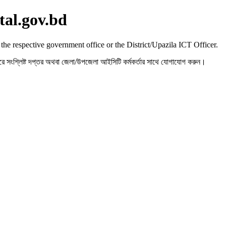
tal.gov.bd
 the respective government office or the District/Upazila ICT Officer.
রহ করে সংশ্লিষ্ট দপ্তর অথবা জেলা/উপজেলা আইসিটি কর্মকর্তার সাথে যোগাযোগ করুন।