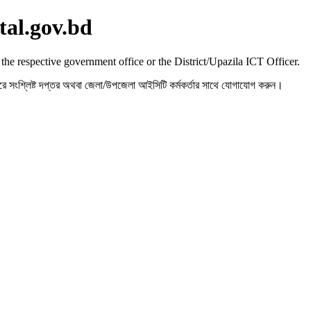
tal.gov.bd
 the respective government office or the District/Upazila ICT Officer.
রহ করে সংশ্লিষ্ট দপ্তর অথবা জেলা/উপজেলা আইসিটি কর্মকর্তার সাথে যোগাযোগ করুন।